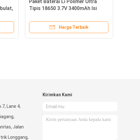
Paket Baterai Li Polimer Ultra
bulat,
Tipis 18650 3.7V 3400mAh Isi
terai
Ulang
Harga Terbaik
Kirimkan Kami
.7, Lane 4,
iagang,
nitas, Jalan
trik Longgang,