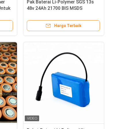
er
Pak Baterai Li-Polymer SGS 13s
Untuk
48v 24Ah 21700 BIS MSDS
IEC62133 Rohs
Harga Terbaik