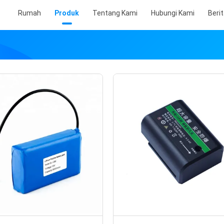
Rumah
Produk
Tentang Kami
Hubungi Kami
Beri