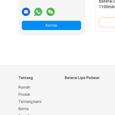
Baterai 
1100mAh
Kontak
Tentang
Baterai Lipo Polimer
Rumah
Produk
Tentang kami
Berita