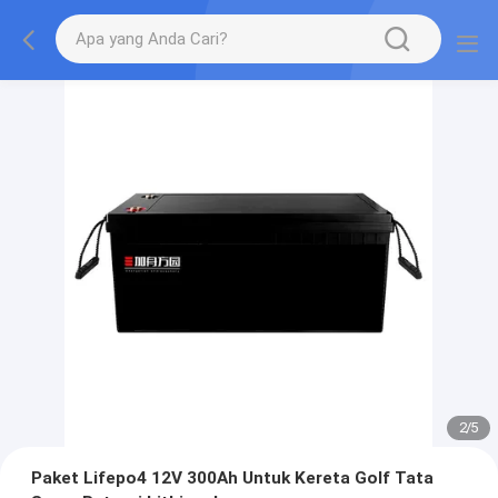
2
/
5
Paket Lifepo4 12V 300Ah Untuk Kereta Golf Tata