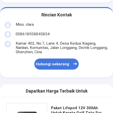
Rincian Kontak
Miss. clara
008618938845854
Kamar 402, No.7, Lane 4, Desa Kedua Xiagang,
Nanlian, Komunitas, Jalan Longgang, Distrik Longgang,
Shenzhen, Cina
Hubungi sekarang
Dapatkan Harga Terbaik Untuk
Paket Lifepo4 12V 300Ah
Untuk Kereta Golf Tata Surya